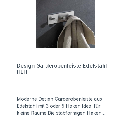
Design Garderobenleiste Edelstahl
HLH
Moderne Design Garderobenleiste aus
Edelstahl mit 3 oder 5 Haken Ideal für
kleine Räume.Die stabförmigen Haken
verleihen der Hakenleiste ein schlichtes
modernes Design. Die Hakenleiste wird in