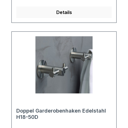
1740mm, Breite 800mm, Tiefe 290mm
Details
Doppel Garderobenhaken Edelstahl
H18-50D