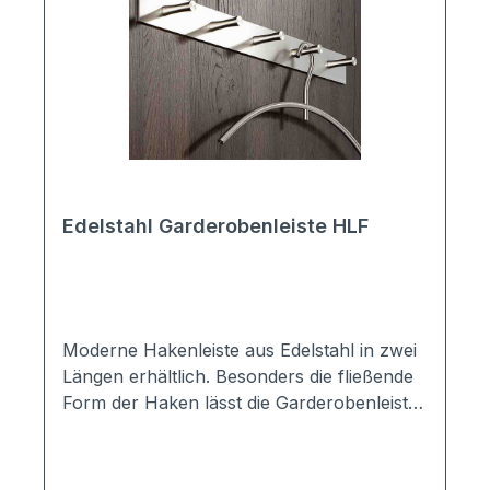
Edelstahl Garderobenleiste HLF
Moderne Hakenleiste aus Edelstahl in zwei
Längen erhältlich. Besonders die fließende
Form der Haken lässt die Garderobenleiste
zu einem echten Hingucker werden. Die
Hakenleiste wird in Handarbait in
Deutschland aus Vollmaterial gefertigt.