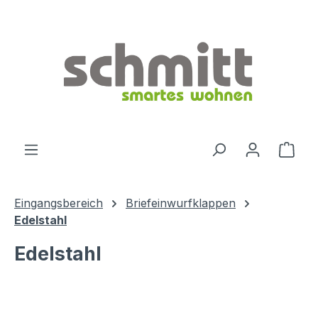
Zum Hauptinhalt springen
Ware
Eingangsbereich
Briefeinwurfklappen
Edelstahl
Edelstahl