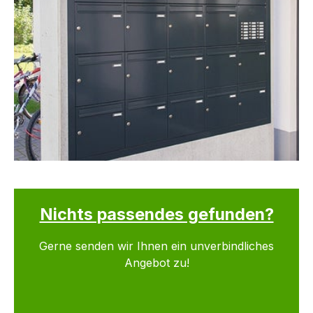
Nichts passendes gefunden?
Gerne senden wir Ihnen ein unverbindliches
Angebot zu!