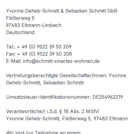
Yvonne Geheb-Schmitt & Sebastian Schmitt GbR
Flößerweg 5
97483 Eltmann-Limbach
Deutschland
Tel.: + 49 (0) 9522 39 50 209
Fax: + 49 (0) 9522 39 50 208
E-Mail: info@schmitt-smartes-wohnen.de
Vertretungsberechtigte Gesellschafter/innen: Yvonne
Geheb-Schmitt, Sebastian Schmitt
Umsatzsteuer-Identifikationsnummer: DE254962219
Verantwortliche/r i.S.d. § 18 Abs. 2 MStV:
Yvonne Geheb-Schmitt, Flößerweg 5, 97483 Eltmann
Wir sind zur Teilnahme an einem