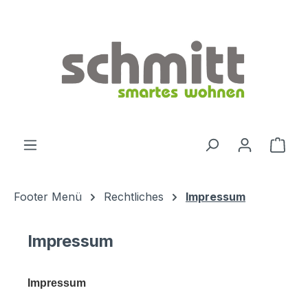
Zum Hauptinhalt springen
Ware
Footer Menü
Rechtliches
Impressum
Impressum
Impressum