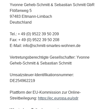
Yvonne Geheb-Schmitt & Sebastian Schmitt GbR
Flößerweg 5
97483 Eltmann-Limbach
Deutschland
Tel.: + 49 (0) 9522 39 50 209
Fax: + 49 (0) 9522 39 50 208
E-Mail: info@schmitt-smartes-wohnen.de
Vertretungsberechtigte Gesellschafter: Yvonne
Geheb-Schmitt & Sebastian Schmitt
Umsatzsteuer-Identifikationsnummer:
DE254962219
Plattform der EU-Kommission zur Online-
Streitbeilegung:
https://ec.europa.eu/odr