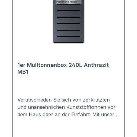
1er Mülltonnenbox 240L Anthrazit
MB1
Verabschieden Sie sich von zerkratzten
und unansehnlichen Kunststofftonnen vor
dem Haus oder an der Einfahrt. Mit unserer
Mülltonnenbox MB1 wird Ihre Mülltonne
ordentlich, geschützt und optisch
ansprechend untergebracht. Die