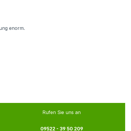
sung enorm.
Rufen Sie uns an
09522 - 39 50 209