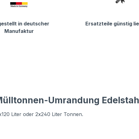
estellt in deutscher
Ersatzteile günstig li
Manufaktur
ülltonnen-Umrandung Edelstahl
120 Liter oder 2x240 Liter Tonnen.