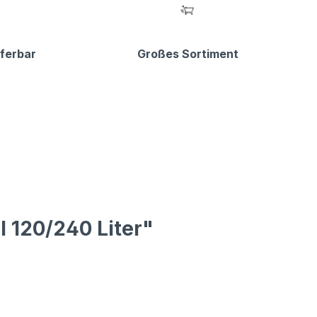
eferbar
Großes Sortiment
 120/240 Liter"