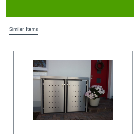
Similar Items
Produktgalerie überspringen