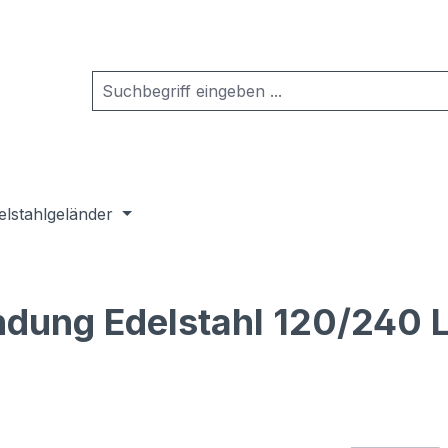
elstahlgeländer
ung Edelstahl 120/240 L