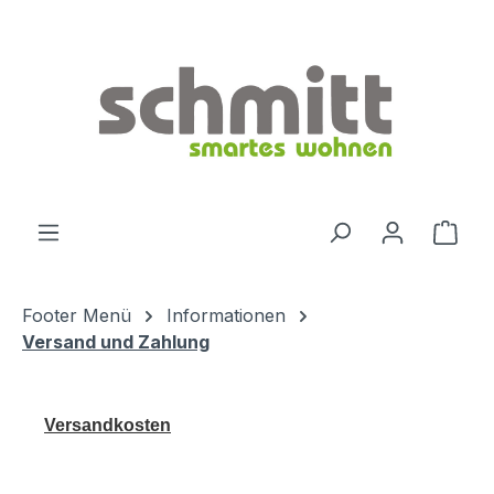
Zum Hauptinhalt springen
Ware
Footer Menü
Informationen
Versand und Zahlung
Versandkosten