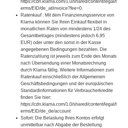
https://cdn.klarna.com/1.0/shared/content/legal/t
erms/EID/de_at/invoice?fee=0.
Ratenkauf : Mit dem Finanzierungsservice von
Klarna können Sie Ihren Einkauf flexibel in
monatlichen Raten von mindestens 1/24 des
Gesamtbetrages (mindestens jedoch 6,95
EUR) oder unter den sonst in der Kasse
angegebenen Bedingungen bezahlen. Die
Ratenzahlung ist jeweils zum Ende des Monats
nach Übersendung einer Monatsrechnung
durch Klarna fällig. Weitere Informationen zum
Ratenkauf einschließlich der Allgemeinen
Geschäftsbedingungen und der europäischen
Standardinformationen für Verbraucherkredite
finden Sie hier:
https://cdn.klarna.com/1.0/shared/content/legal/t
erms/EID/de_de/account
Sofort: Die Belastung Ihres Kontos erfolgt
unmittelbar nach Abgabe der Bestellung.