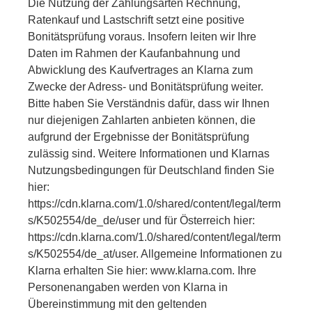
Die Nutzung der Zahlungsarten Rechnung,
Ratenkauf und Lastschrift setzt eine positive
Bonitätsprüfung voraus. Insofern leiten wir Ihre
Daten im Rahmen der Kaufanbahnung und
Abwicklung des Kaufvertrages an Klarna zum
Zwecke der Adress- und Bonitätsprüfung weiter.
Bitte haben Sie Verständnis dafür, dass wir Ihnen
nur diejenigen Zahlarten anbieten können, die
aufgrund der Ergebnisse der Bonitätsprüfung
zulässig sind. Weitere Informationen und Klarnas
Nutzungsbedingungen für Deutschland finden Sie
hier:
https://cdn.klarna.com/1.0/shared/content/legal/term
s/K502554/de_de/user und für Österreich hier:
https://cdn.klarna.com/1.0/shared/content/legal/term
s/K502554/de_at/user. Allgemeine Informationen zu
Klarna erhalten Sie hier: www.klarna.com. Ihre
Personenangaben werden von Klarna in
Übereinstimmung mit den geltenden