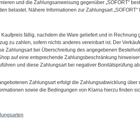
timieren und die Zahlungsanweisung gegenüber „SOFORT“ bestät
n belastet. Nähere Informationen zur Zahlungsart „SOFORT“ k
ufpreis fällig, nachdem die Ware geliefert und in Rechnung ges
g zu zahlen, sofern nichts anderes vereinbart ist. Der Verkäuf
e Zahlungsart bei Überschreitung des angegebenen Bestellvol
hop auf eine entsprechende Zahlungsbeschränkung hinweisen. D
führen und diese Zahlungsart bei negativer Bonitätsprüfung a
angebotenen Zahlungsart erfolgt die Zahlungsabwicklung über 
ormationen sowie die Bedingungen von Klarna hierzu finden si
lungsarten