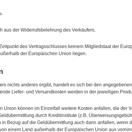
u.
h aus der Widerrufsbelehrung des Verkäufers.
m Zeitpunkt des Vertragsschlusses keinem Mitgliedstaat der Eu
außerhalb der Europäischen Union liegen.
n
rs nichts anderes ergibt, handelt es sich bei den angegebenen
llende Liefer- und Versandkosten werden in der jeweiligen Pro
Union können im Einzelfall weitere Kosten anfallen, die der V
 Geldübermittlung durch Kreditinstitute (z.B. Überweisungsgebü
in Bezug auf die Geldübermittlung auch dann anfallen, wenn di
 von einem Land außerhalb der Europäischen Union aus vornim