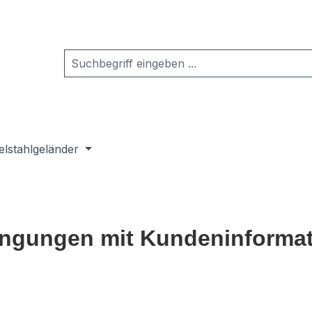
elstahlgeländer
ingungen mit Kundeninforma