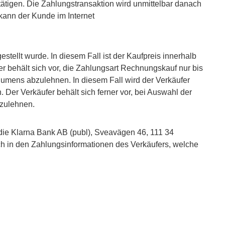
igen. Die Zahlungstransaktion wird unmittelbar danach
ann der Kunde im Internet
tellt wurde. In diesem Fall ist der Kaufpreis innerhalb
er behält sich vor, die Zahlungsart Rechnungskauf nur bis
umens abzulehnen. In diesem Fall wird der Verkäufer
er Verkäufer behält sich ferner vor, bei Auswahl der
bzulehnen.
die Klarna Bank AB (publ), Sveavägen 46, 111 34
ch in den Zahlungsinformationen des Verkäufers, welche