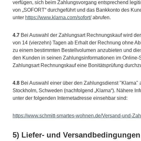
verfügen, sich beim Zahlungsvorgang entsprechend legi
von „SOFORT“ durchgeführt und das Bankkonto des Kunde
unter
https://www.klarna.com/sofort/
abrufen.
4.7
Bei Auswahl der Zahlungsart Rechnungskauf wird der Ka
von 14 (vierzehn) Tagen ab Erhalt der Rechnung ohne Abzu
zu einem bestimmten Bestellvolumen anzubieten und dies
den Kunden in seinen Zahlungsinformationen im Online-S
Zahlungsart Rechnungskauf eine Bonitätsprüfung durchzu
4.8
Bei Auswahl einer über den Zahlungsdienst "Klarna" 
Stockholm, Schweden (nachfolgend „Klarna“). Nähere Inf
unter der folgenden Internetadresse einsehbar sind:
https://www.schmitt-smartes-wohnen.de/Versand-und-Zah
5) Liefer- und Versandbedingungen