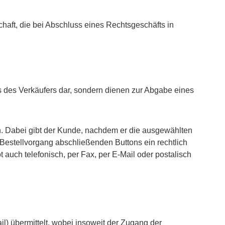
haft, die bei Abschluss eines Rechtsgeschäfts in
 des Verkäufers dar, sondern dienen zur Abgabe eines
n. Dabei gibt der Kunde, nachdem er die ausgewählten
 Bestellvorgang abschließenden Buttons ein rechtlich
auch telefonisch, per Fax, per E-Mail oder postalisch
l) übermittelt, wobei insoweit der Zugang der