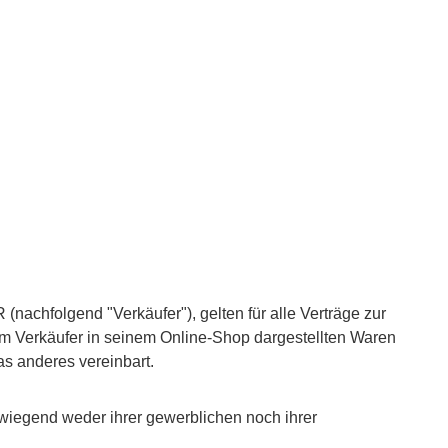
chfolgend "Verkäufer"), gelten für alle Verträge zur
om Verkäufer in seinem Online-Shop dargestellten Waren
s anderes vereinbart.
rwiegend weder ihrer gewerblichen noch ihrer