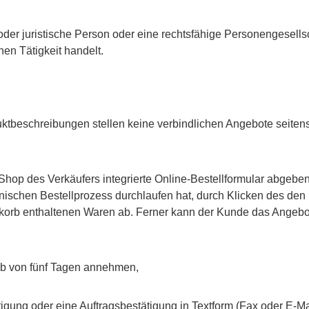
der juristische Person oder eine rechtsfähige Personengesellsc
en Tätigkeit handelt.
ktbeschreibungen stellen keine verbindlichen Angebote seitens
hop des Verkäufers integrierte Online-Bestellformular abgebe
nischen Bestellprozess durchlaufen hat, durch Klicken des den
korb enthaltenen Waren ab. Ferner kann der Kunde das Angebot 
lb von fünf Tagen annehmen,
igung oder eine Auftragsbestätigung in Textform (Fax oder E-Mai