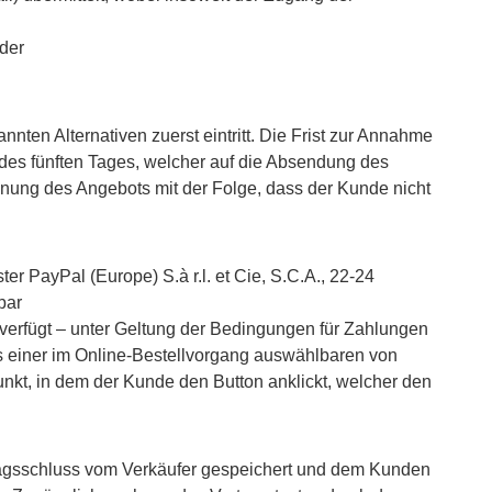
der
nten Alternativen zuerst eintritt. Die Frist zur Annahme
es fünften Tages, welcher auf die Absendung des
ehnung des Angebots mit der Folge, dass der Kunde nicht
 PayPal (Europe) S.à r.l. et Cie, S.C.A., 22-24
bar
o verfügt – unter Geltung der Bedingungen für Zahlungen
ls einer im Online-Bestellvorgang auswählbaren von
nkt, in dem der Kunde den Button anklickt, welcher den
tragsschluss vom Verkäufer gespeichert und dem Kunden