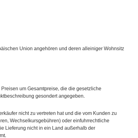
ropäischen Union angehören und deren alleiniger Wohnsitz
 Preisen um Gesamtpreise, die die gesetzliche
duktbeschreibung gesondert angegeben.
erkäufer nicht zu vertreten hat und die vom Kunden zu
hren, Wechselkursgebühren) oder einfuhrrechtliche
e Lieferung nicht in ein Land außerhalb der
mt.