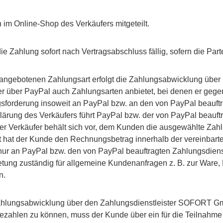
m Online-Shop des Verkäufers mitgeteilt.
e Zahlung sofort nach Vertragsabschluss fällig, sofern die Part
ngebotenen Zahlungsart erfolgt die Zahlungsabwicklung über P
er über PayPal auch Zahlungsarten anbietet, bei denen er gege
ngsforderung insoweit an PayPal bzw. an den von PayPal beau
lärung des Verkäufers führt PayPal bzw. der von PayPal beauft
er Verkäufer behält sich vor, dem Kunden die ausgewählte Zah
hat der Kunde den Rechnungsbetrag innerhalb der vereinbarten
nur an PayPal bzw. den von PayPal beauftragten Zahlungsdienst
etung zuständig für allgemeine Kundenanfragen z. B. zur Ware,
n.
Zahlungsabwicklung über den Zahlungsdienstleister SOFORT 
hlen zu können, muss der Kunde über ein für die Teilnahme 