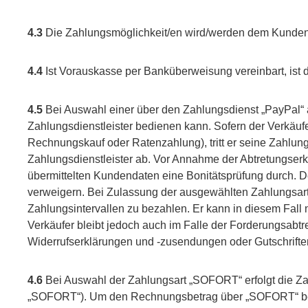
4.3
Die Zahlungsmöglichkeit/en wird/werden dem Kunden i
4.4
Ist Vorauskasse per Banküberweisung vereinbart, ist di
4.5
Bei Auswahl einer über den Zahlungsdienst „PayPal“ a
Zahlungsdienstleister bedienen kann. Sofern der Verkäuf
Rechnungskauf oder Ratenzahlung), tritt er seine Zahlu
Zahlungsdienstleister ab. Vor Annahme der Abtretungserk
übermittelten Kundendaten eine Bonitätsprüfung durch. D
verweigern. Bei Zulassung der ausgewählten Zahlungsart 
Zahlungsintervallen zu bezahlen. Er kann in diesem Fall 
Verkäufer bleibt jedoch auch im Falle der Forderungsabtr
Widerrufserklärungen und -zusendungen oder Gutschrifte
4.6
Bei Auswahl der Zahlungsart „SOFORT“ erfolgt die 
„SOFORT“). Um den Rechnungsbetrag über „SOFORT“ beza