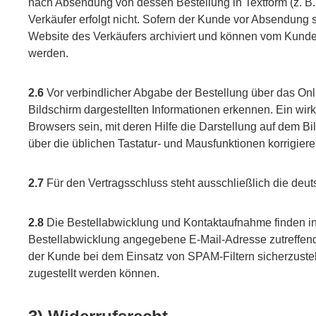
nach Absendung von dessen Bestellung in Textform (z. B.
Verkäufer erfolgt nicht. Sofern der Kunde vor Absendung 
Website des Verkäufers archiviert und können vom Kund
werden.
2.6
Vor verbindlicher Abgabe der Bestellung über das On
Bildschirm dargestellten Informationen erkennen. Ein wi
Browsers sein, mit deren Hilfe die Darstellung auf dem 
über die üblichen Tastatur- und Mausfunktionen korrigiere
2.7
Für den Vertragsschluss steht ausschließlich die deu
2.8
Die Bestellabwicklung und Kontaktaufnahme finden in d
Bestellabwicklung angegebene E-Mail-Adresse zutreffend
der Kunde bei dem Einsatz von SPAM-Filtern sicherzustel
zugestellt werden können.