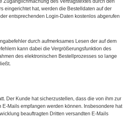
nde Zugänglichmachung des Vertragstextes durch den
 eingerichtet hat, werden die Bestelldaten auf der
 der entsprechenden Login-Daten kostenlos abgerufen
Eingabefehler durch aufmerksames Lesen der auf dem
efehlern kann dabei die Vergrößerungsfunktion des
Rahmen des elektronischen Bestellprozesses so lange
ießt.
t. Der Kunde hat sicherzustellen, dass die von ihm zur
ten E-Mails empfangen werden können. Insbesondere hat
wicklung beauftragten Dritten versandten E-Mails