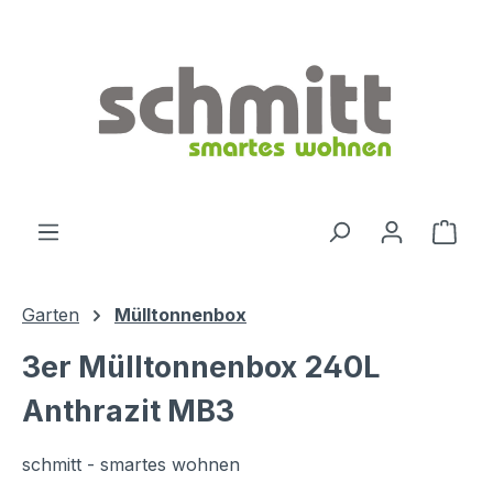
Zum Hauptinhalt springen
Ware
Garten
Mülltonnenbox
3er Mülltonnenbox 240L
Anthrazit MB3
schmitt - smartes wohnen