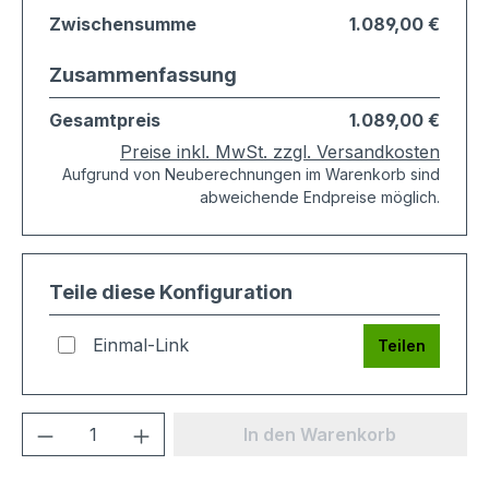
Zwischensumme
1.089,00 €
Zusammenfassung
Gesamtpreis
1.089,00 €
Preise inkl. MwSt. zzgl. Versandkosten
Aufgrund von Neuberechnungen im Warenkorb sind
abweichende Endpreise möglich.
Teile diese Konfiguration
Einmal-Link
Teilen
Produkt Anzahl: Gib den gewünschten We
In den Warenkorb