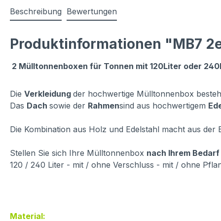
Beschreibung
Bewertungen
Produktinformationen "MB7 2er
2 Mülltonnenboxen für Tonnen mit 120Liter oder 240
Die
Verkleidung
der hochwertige Mülltonnenbox beste
Das
Dach
sowie der
Rahmen
sind aus hochwertigem
Ede
Die Kombination aus Holz und Edelstahl macht aus der 
Stellen Sie sich Ihre Mülltonnenbox
nach Ihrem Bedar
120 / 240 Liter - mit / ohne Verschluss - mit / ohne Pflan
Material: