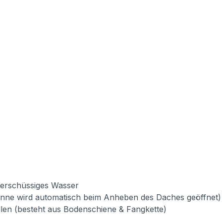
berschüssiges Wasser
onne wird automatisch beim Anheben des Daches geöffnet)
llen (besteht aus Bodenschiene & Fangkette)