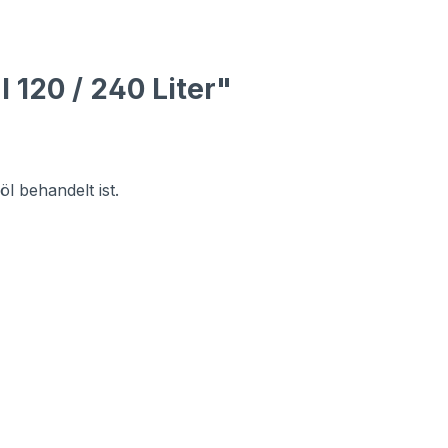
 120 / 240 Liter"
l behandelt ist.