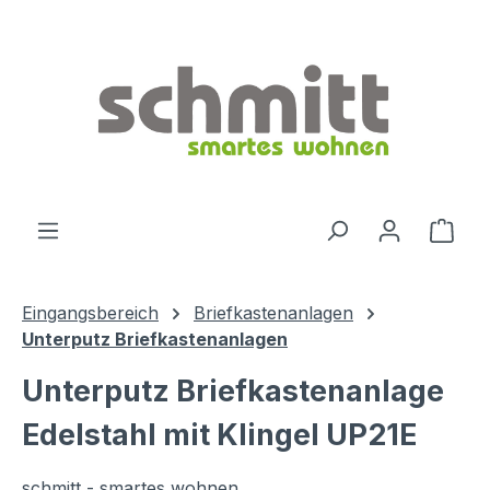
Zum Hauptinhalt springen
Ware
Eingangsbereich
Briefkastenanlagen
Unterputz Briefkastenanlagen
Unterputz Briefkastenanlage
Edelstahl mit Klingel UP21E
schmitt - smartes wohnen