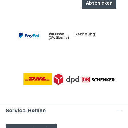
durch Laien möglich
Abschicken
Service-Hotline