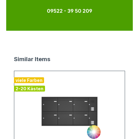
09522 - 39 50 209
Produktgalerie überspringen
Similar Items
viele Farben
2-20 Kästen