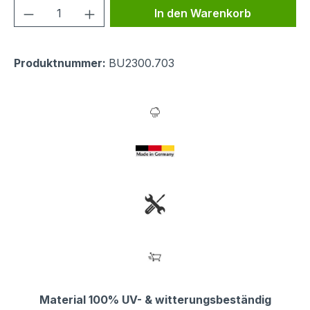
Produkt Anzahl: Gib den gewünschten We
In den Warenkorb
Produktnummer:
BU2300.703
Material 100% UV- & witterungsbeständig