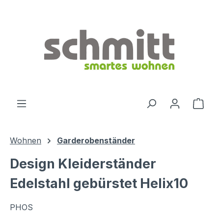
Zum Hauptinhalt springen
Ware
Wohnen
Garderobenständer
Design Kleiderständer
Edelstahl gebürstet Helix10
PHOS