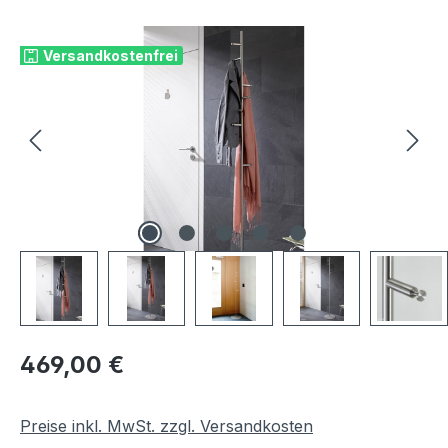
Bildergalerie überspringen
Versandkostenfrei
Regulärer Preis:
469,00 €
Preise inkl. MwSt. zzgl. Versandkosten