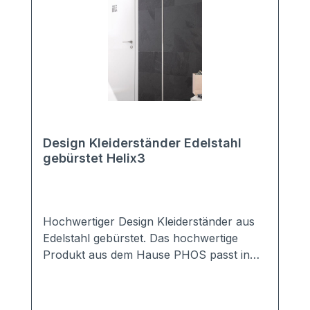
Design Kleiderständer Edelstahl
gebürstet Helix3
Hochwertiger Design Kleiderständer aus
Edelstahl gebürstet. Das hochwertige
Produkt aus dem Hause PHOS passt in
jede Garderobe, jeden Flur aber auch in
Geschäftsräumen macht sie eine gute
Figur.Der Kleiderständer ist mit 3 versetzt