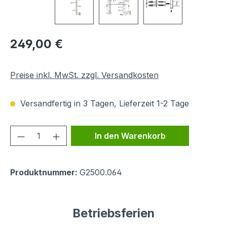
Regulärer Preis:
249,00 €
Preise inkl. MwSt. zzgl. Versandkosten
Versandfertig in 3 Tagen, Lieferzeit 1-2 Tage
Produkt Anzahl: Gib den gewünschten We
In den Warenkorb
Produktnummer:
G2500.064
Betriebsferien