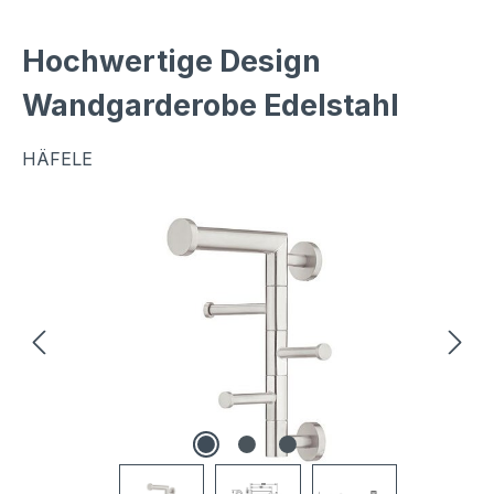
Hochwertige Design
Wandgarderobe Edelstahl
HÄFELE
Bildergalerie überspringen