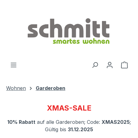
Zum Hauptinhalt springen
Ware
Wohnen
Garderoben
XMAS-SALE
10% Rabatt
auf alle Garderoben; Code:
XMAS2025
;
Gültig bis
31.12.2025