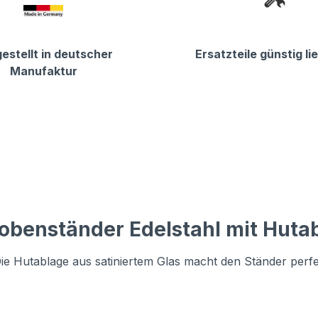
estellt in deutscher
Ersatzteile günstig li
Manufaktur
obenständer Edelstahl mit Huta
ie Hutablage aus satiniertem Glas macht den Ständer perfe