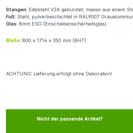
Stangen
: Edelstahl V2A gebürstet, massiv aus einem St
Fuß
: Stahl, pulverbeschichtet in RAL9007 Graualumini
Glas
: 8mm ESG (Einscheibensicherheitsglas)
Maße
: 800 x 1714 x 350 mm (BHT)
ACHTUNG: Lieferung erfolgt ohne Dekoration!
Nicht der passende Artikel?