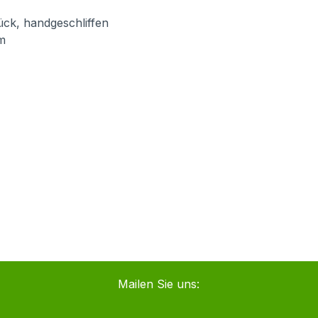
ück, handgeschliffen
um
Mailen Sie uns: