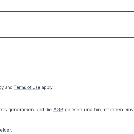
cy
and
Terms of Use
apply.
tnis genommen und die
AGB
gelesen und bin mit ihnen ein
elder.