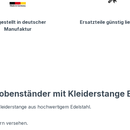
estellt in deutscher
Ersatzteile günstig li
Manufaktur
obenständer mit Kleiderstange 
Kleiderstange aus hochwertigem Edelstahl.
ern versehen.