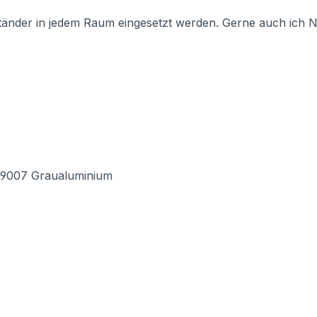
ständer in jedem Raum eingesetzt werden. Gerne auch ich 
RAL9007 Graualuminium