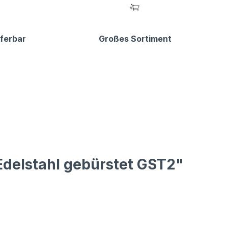
eferbar
Großes Sortiment
Edelstahl gebürstet GST2"