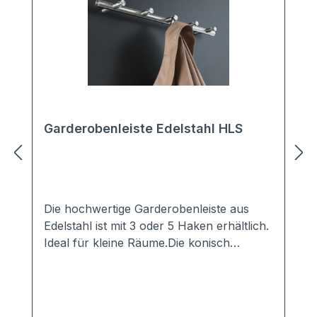
Garderobenleiste Edelstahl HLS
Die hochwertige Garderobenleiste aus
Edelstahl ist mit 3 oder 5 Haken erhältlich.
Ideal für kleine Räume.Die konisch
zulaufenden Kleiderhaken bieten einen
idealen Halt für jedes Kleidungsstück. Die
Hakenleiste wird in Handarbait in
Deutschland aus Vollmaterial gefertigt.