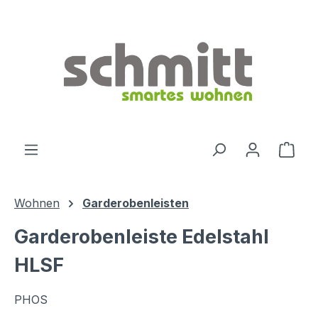
Zum Hauptinhalt springen
Ware
Wohnen
Garderobenleisten
Garderobenleiste Edelstahl
HLSF
PHOS