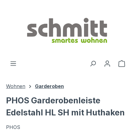
Zum Hauptinhalt springen
Ware
Wohnen
Garderoben
PHOS Garderobenleiste
Edelstahl HL SH mit Huthaken
PHOS