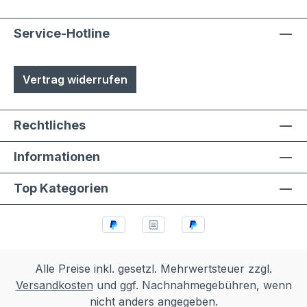
Service-Hotline
Vertrag widerrufen
Rechtliches
Informationen
Top Kategorien
Alle Preise inkl. gesetzl. Mehrwertsteuer zzgl.
Versandkosten
und ggf. Nachnahmegebühren, wenn
nicht anders angegeben.