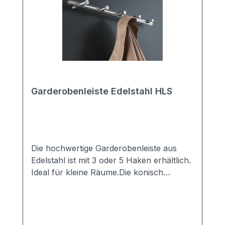
Garderobenleiste Edelstahl HLS
Die hochwertige Garderobenleiste aus
Edelstahl ist mit 3 oder 5 Haken erhältlich.
Ideal für kleine Räume.Die konisch
zulaufenden Kleiderhaken bieten einen
idealen Halt für jedes Kleidungsstück. Die
Hakenleiste wird in Handarbait in
Deutschland aus Vollmaterial gefertigt.