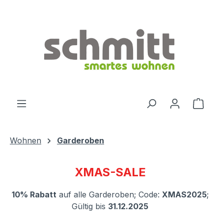
Zum Hauptinhalt springen
Ware
Wohnen
Garderoben
XMAS-SALE
10% Rabatt
auf alle Garderoben; Code:
XMAS2025
;
Gültig bis
31.12.2025