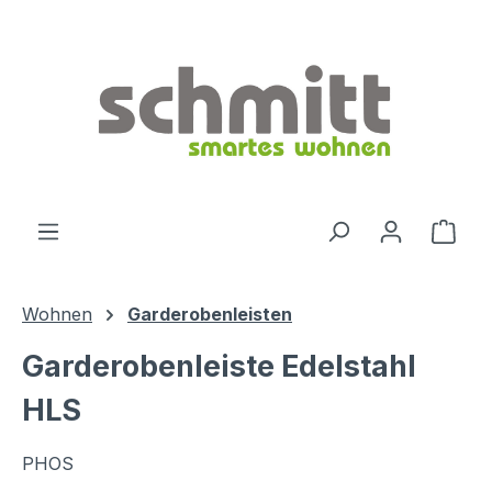
Zum Hauptinhalt springen
Ware
Wohnen
Garderobenleisten
Garderobenleiste Edelstahl
HLS
PHOS