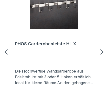
PHOS Garderobenleiste HL X
Die Hochwertige Wandgarderobe aus
Edelstahl ist mit 3 oder 5 Haken erhältlich.
Ideal für kleine Räume.An den gebogenen
Kleiderhaken kann nicht nur eine Jacke
oder ein Mantal aufgehangen
werden.Auch Accessoires wie Hüte oder
Schals finden Ihren Platz. Durch die kleine