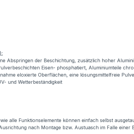
):
ne Abspringen der Beschichtung, zusätzlich hoher Alumini
ulverbeschichten Eisen- phosphatiert, Aluminiumteile chro
usnahme eloxierte Oberflächen, eine lösungsmittelfreie Pul
 UV- und Wetterbeständigkeit
 sowie alle Funktionselemente können einfach selbst ausget
 Ausrichtung nach Montage bzw. Austuasch im Falle einer 