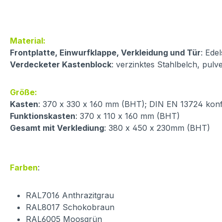
Material:
Frontplatte, Einwurfklappe, Verkleidung und Tür
: Ede
Verdecketer Kastenblock
: verzinktes Stahlbelch, pul
Größe:
Kasten
: 370 x 330 x 160 mm (BHT); DIN EN 13724 kon
Funktionskasten
: 370 x 110 x 160 mm (BHT)
Gesamt mit Verklediung
: 380 x 450 x 230mm (BHT)
Farben
:
RAL7016 Anthrazitgrau
RAL8017 Schokobraun
RAL6005 Moosgrün