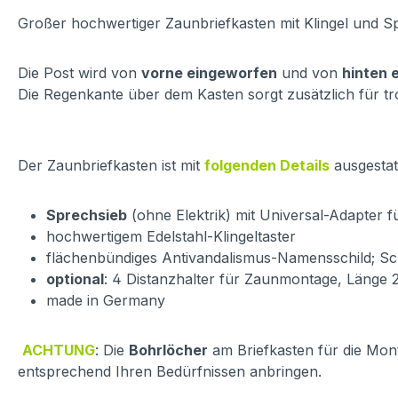
Großer hochwertiger Zaunbriefkasten mit Klingel und S
Die Post wird von
vorne eingeworfen
und von
hinten
Die Regenkante über dem Kasten sorgt zusätzlich für tr
Der Zaunbriefkasten ist mit
folgenden Details
ausgestatt
Sprechsieb
(ohne Elektrik) mit Universal-Adapter 
hochwertigem Edelstahl-Klingeltaster
flächenbündiges Antivandalismus-Namensschild; Sch
optional
: 4 Distanzhalter für Zaunmontage, Länge 2
made in Germany
ACHTUNG
: Die
Bohrlöcher
am Briefkasten für die Mon
entsprechend Ihren Bedürfnissen anbringen.