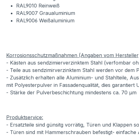
RAL9010 Reinweiß
RAL9007 Graualuminium
RAL9006 Weißaluminium
Korrosionsschutzmaßnahmen (Angaben vom Hersteller
- Kästen aus sendzimierverzinktem Stahl (verfombar oh
- Teile aus sendzimirverzinktem Stahl werden vor dem P
- Zusätzlich erhalten alle Aluminium- und Stahlteile, A
mit Polyesterpulver in Fassadenqualität, dies garantiert
- Stärke der Pulverbeschichtung mindestens ca. 70 µm
Produktservice:
- Ersatzteile sind günsitg vorrätig, Türen und Klappen
- Türen sind mit Hammerschrauben befestigt- einfache