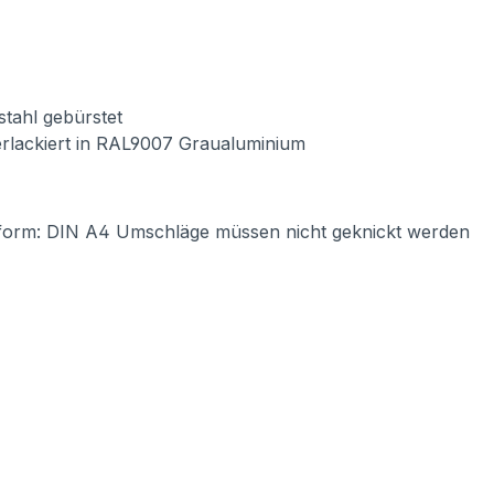
lstahl gebürstet
verlackiert in RAL9007 Graualuminium
form: DIN A4 Umschläge müssen nicht geknickt werden