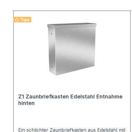
Produktgalerie überspringen
Tipp
Z1 Zaunbriefkasten Edelstahl Entnahme
hinten
Ein schlichter Zaunbriefkasten aus Edelstahl mit