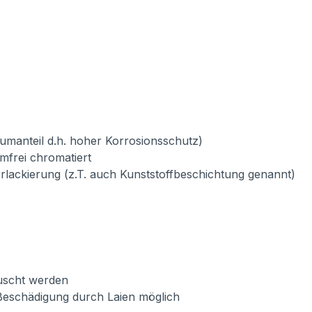
umanteil d.h. hoher Korrosionsschutz)
mfrei chromatiert
verlackierung (z.T. auch Kunststoffbeschichtung genannt)
auscht werden
Beschädigung durch Laien möglich