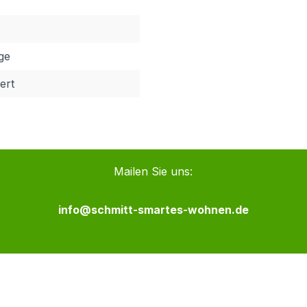
age
ert
Mailen Sie uns:
info@schmitt-smartes-wohnen.de