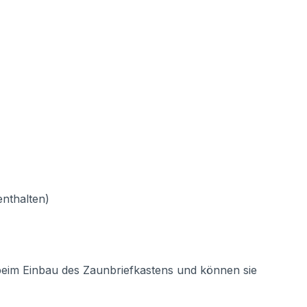
enthalten)
 beim Einbau des Zaunbriefkastens und können sie