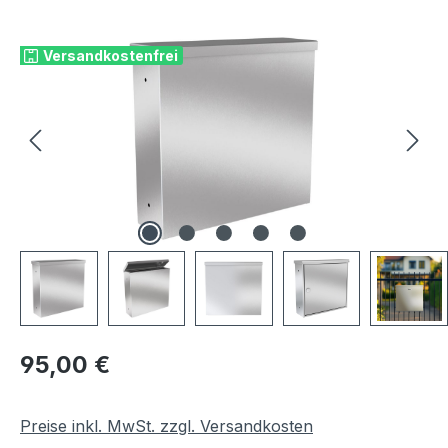
Bildergalerie überspringen
Versandkostenfrei
Regulärer Preis:
95,00 €
Preise inkl. MwSt. zzgl. Versandkosten