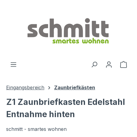
Zum Hauptinhalt springen
Ware
Eingangsbereich
Zaunbriefkästen
Z1 Zaunbriefkasten Edelstahl
Entnahme hinten
schmitt - smartes wohnen