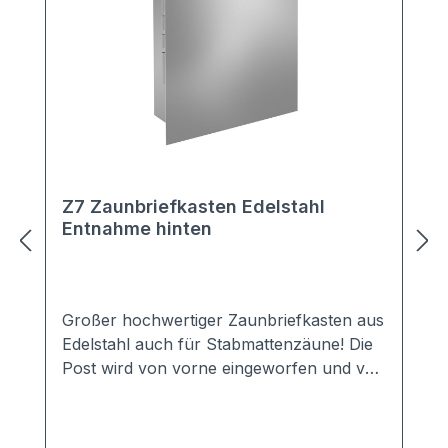
Z7 Zaunbriefkasten Edelstahl
Entnahme hinten
Großer hochwertiger Zaunbriefkasten aus
Edelstahl auch für Stabmattenzäune! Die
Post wird von vorne eingeworfen und von
hinten entnommen. Großer
Vorteil:Bestellen Sie zu dem
Zaunbriefkasten gleich ein