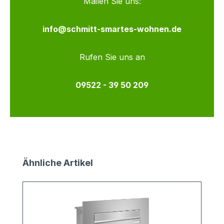
Mailen Sie uns:
info@schmitt-smartes-wohnen.de
Rufen Sie uns an
09522 - 39 50 209
Produktgalerie überspringen
Ähnliche Artikel
v