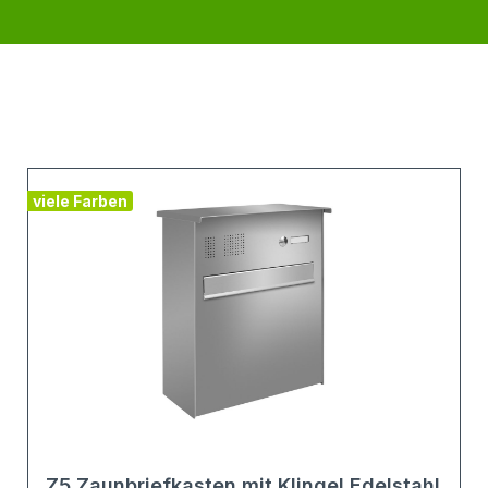
viele Farben
Z5 Zaunbriefkasten mit Klingel Edelstahl