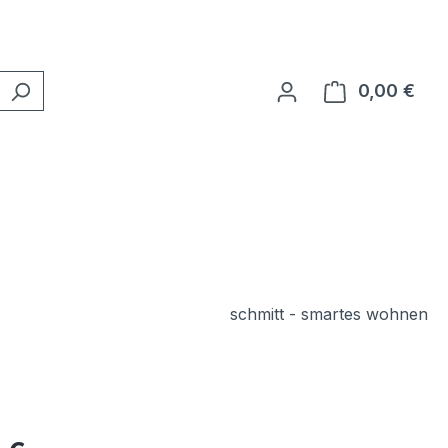
0,00 €
Ware
schmitt - smartes wohnen
eis: