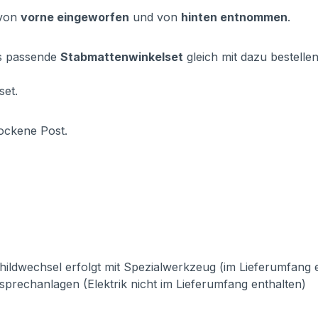
 von
vorne eingeworfen
und von
hinten entnommen
.
as passende
Stabmattenwinkelset
gleich mit dazu bestelle
set.
ockene Post.
ildwechsel erfolgt mit Spezialwerkzeug (im Lieferumfang 
prechanlagen (Elektrik nicht im Lieferumfang enthalten)