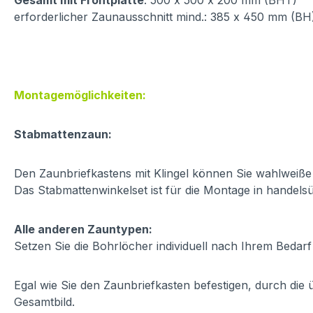
Gesamt mit Frontplatte
: 500 x 500 x 200 mm (BHT)
erforderlicher Zaunausschnitt mind.: 385 x 450 mm (BH
Montagemöglichkeiten:
Stabmattenzaun:
Den Zaunbriefkastens mit Klingel können Sie wahlweiß
Das Stabmattenwinkelset ist für die Montage in handel
Alle anderen Zauntypen:
Setzen Sie die Bohrlöcher individuell nach Ihrem Bedar
Egal wie Sie den Zaunbriefkasten befestigen, durch die
Gesamtbild.