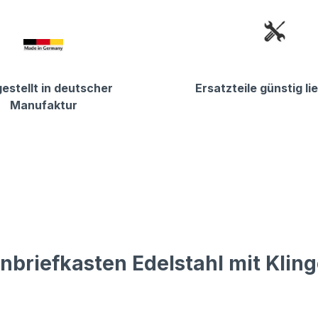
estellt in deutscher
Ersatzteile günstig li
Manufaktur
briefkasten Edelstahl mit Kling