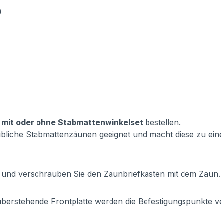
)
e
mit oder ohne Stabmattenwinkelset
bestellen.
sübliche Stabmattenzäunen geeignet und macht diese zu ein
f und verschrauben Sie den Zaunbriefkasten mit dem Zaun. 
 überstehende Frontplatte werden die Befestigungspunkte ve