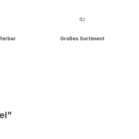
eferbar
Großes Sortiment
el"