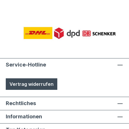
Service-Hotline
Vertrag widerrufen
Rechtliches
Informationen