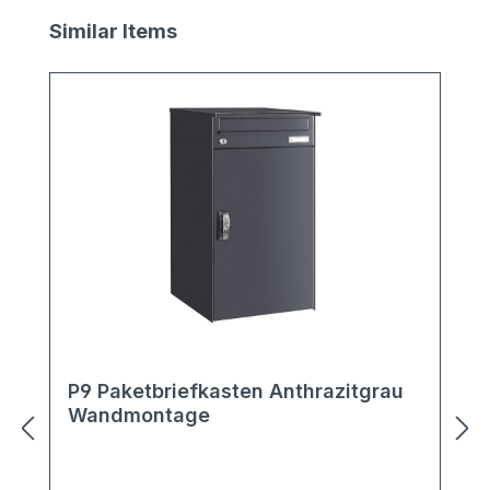
Produktgalerie überspringen
Similar Items
P9 Paketbriefkasten Anthrazitgrau
Wandmontage