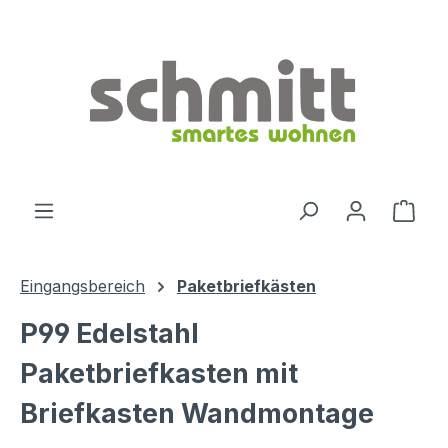
Zum Hauptinhalt springen
Ware
Eingangsbereich
Paketbriefkästen
P99 Edelstahl
Paketbriefkasten mit
Briefkasten Wandmontage