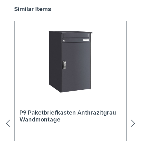
Produktgalerie überspringen
Similar Items
P9 Paketbriefkasten Anthrazitgrau
Wandmontage