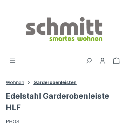
Zum Hauptinhalt springen
Ware
Wohnen
Garderobenleisten
Edelstahl Garderobenleiste
HLF
PHOS