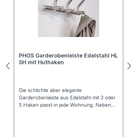
PHOS Garderobenleiste Edelstahl HL
SH mit Huthaken
Die schlichte aber elegante
Garderobenleiste aus Edelstahl mit 3 oder
5 Haken passt in jede Wohnung. Neben
den Haken bietet sie Platz für eine
Hutablage.Aber auch für gewerbliche
Räuem wie z.B. Büro oder Praxisräume ist
die Garderobe besonders gut geeignet.Sie