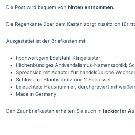
Die Post wird bequem von
hinten entnommen
.
Die Regenkante über dem Kasten sorgt zusätzlich für tr
Ausgestattet ist der Briefkasten mit:
hochwertigem Edelstahl-Klingeltaster
flächenbündiges Antivandalismus-Namensschild; Sch
Sprechsieb mit Adapter für handelsübliche Wechse
Schloss mit Staubschutz und 2 Schlüssel
beleuchtete Hausnummer, durchgraviert mit weißem P
Made in Germany
Den Zaunbriefkasten erhalten Sie auch in
lackierter A