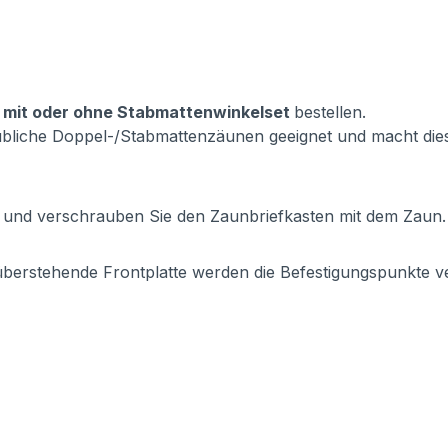
e
mit oder ohne Stabmattenwinkelset
bestellen.
sübliche Doppel-/Stabmattenzäunen geeignet und macht die
f und verschrauben Sie den Zaunbriefkasten mit dem Zaun. 
 überstehende Frontplatte werden die Befestigungspunkte ve