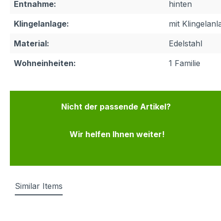
Entnahme:
hinten
Klingelanlage:
mit Klingelanl
Material:
Edelstahl
Wohneinheiten:
1 Familie
Nicht der passende Artikel?
Wir helfen Ihnen weiter!
Similar Items
Produktgalerie überspringen