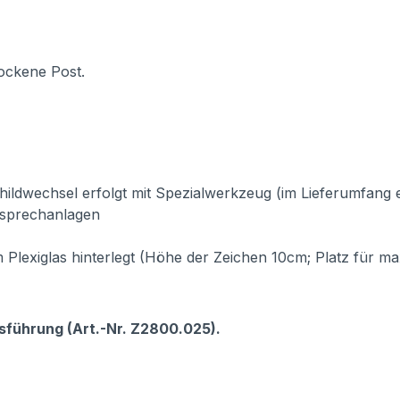
ockene Post.
ildwechsel erfolgt mit Spezialwerkzeug (im Lieferumfang 
lsprechanlagen
lexiglas hinterlegt (Höhe der Zeichen 10cm; Platz für ma
usführung (Art.-Nr. Z2800.025).