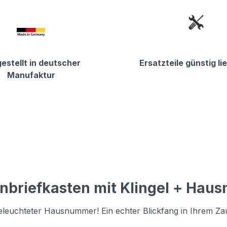
estellt in deutscher
Ersatzteile günstig li
Manufaktur
nbriefkasten mit Klingel + Ha
 beleuchteter Hausnummer! Ein echter Blickfang in Ihrem Za