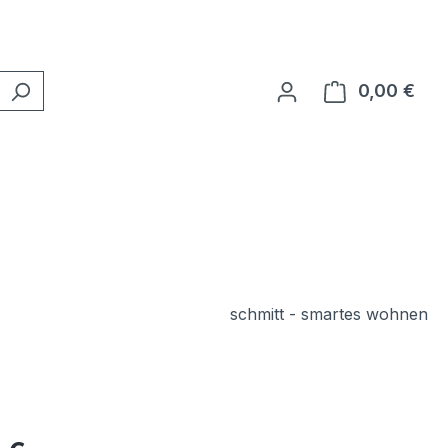
0,00 €
Ware
schmitt - smartes wohnen
eis: