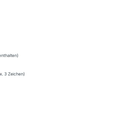
enthalten)
x. 3 Zeichen)