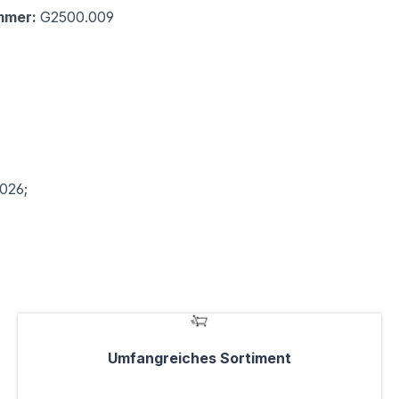
mmer:
G2500.009
2026;
Umfangreiches Sortiment