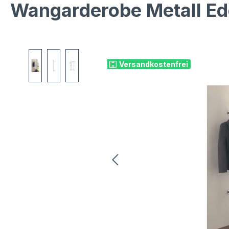
Wangarderobe Metall Ede
Bildergalerie überspringen
Versandkostenfrei