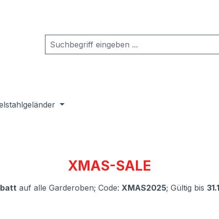
elstahlgeländer
XMAS-SALE
batt
auf alle Garderoben; Code:
XMAS2025
; Gültig bis
31.