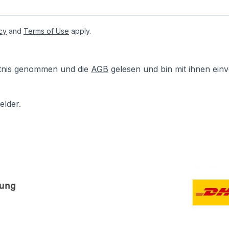
cy
and
Terms of Use
apply.
tnis genommen und die
AGB
gelesen und bin mit ihnen ein
elder.