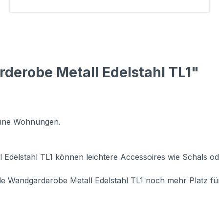
derobe Metall Edelstahl TL1"
leine Wohnungen.
Edelstahl TL1 können leichtere Accessoires wie Schals o
lle Wandgarderobe Metall Edelstahl TL1 noch mehr Platz für