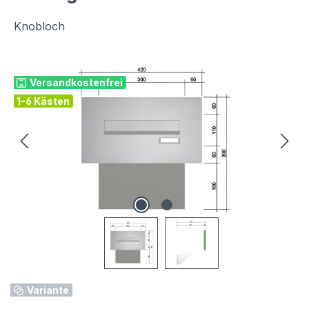
Knobloch
Bildergalerie überspringen
Versandkostenfrei
1-6 Kästen
Variante