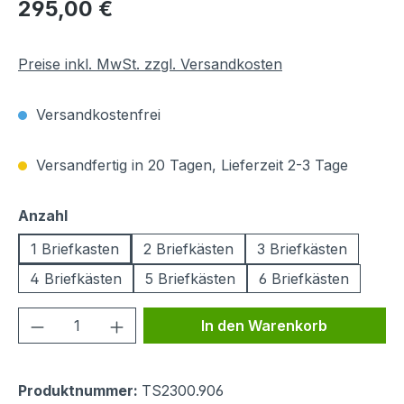
Regulärer Preis:
295,00 €
Preise inkl. MwSt. zzgl. Versandkosten
Versandkostenfrei
Versandfertig in 20 Tagen, Lieferzeit 2-3 Tage
auswählen
Anzahl
1 Briefkasten
2 Briefkästen
3 Briefkästen
4 Briefkästen
5 Briefkästen
6 Briefkästen
Produkt Anzahl: Gib den gewünschten We
In den Warenkorb
Produktnummer:
TS2300.906