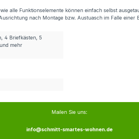
 sowie alle Funktionselemente können einfach selbst ausget
 Ausrichtung nach Montage bzw. Austuasch im Falle einer 
n, 4 Briefkästen, 5
n und mehr
Mailen Sie uns:
info@schmitt-smartes-wohnen.de