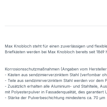
Max Knobloch steht für einen zuverlässigen und flexibl
Briefkästen werden bei Max Knobloch bereits seit 1869 h
Korrosionsschutzmaßnahmen (Angaben vom Hersteller
- Kästen aus sendzimierverzinktem Stahl (verfombar oh
- Teile aus sendzimirverzinktem Stahl werden vor dem P
- Zusätzlich erhalten alle Aluminium- und Stahlteile, A
mit Polyesterpulver in Fassadenqualität, dies garantiert
- Stärke der Pulverbeschichtung mindestens ca. 70 µm