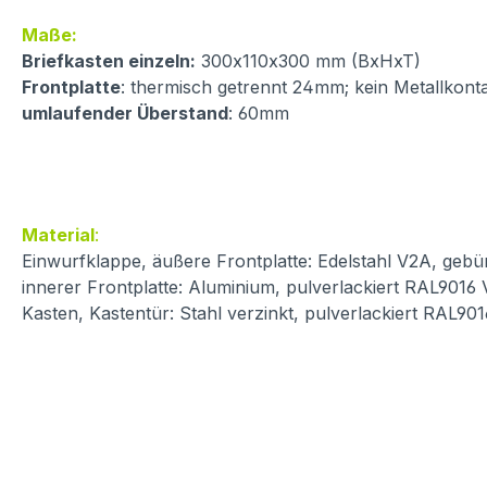
Maße:
Briefkasten einzeln:
300x110x300 mm (BxHxT)
Frontplatte
: thermisch getrennt 24mm; kein Metallkont
umlaufender Überstand
: 60mm
Material
:
Einwurfklappe, äußere Frontplatte: Edelstahl V2A, gebür
innerer Frontplatte: Aluminium, pulverlackiert RAL9016
Kasten, Kastentür: Stahl verzinkt, pulverlackiert RAL90