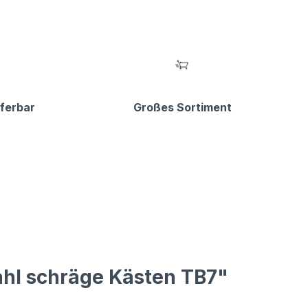
eferbar
Großes Sortiment
ahl schräge Kästen TB7"