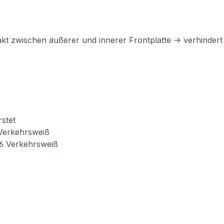
akt zwischen äußerer und innerer Frontplatte -> verhinde
stet
 Verkehrsweiß
16 Verkehrsweiß