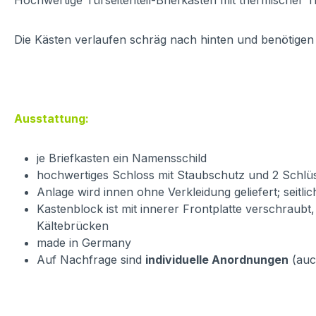
Hochwertige Türseitenteil-Briefkästen mit thermischer 
Die Kästen verlaufen schräg nach hinten und benötigen 
Ausstattung:
je Briefkasten ein Namensschild
hochwertiges Schloss mit Staubschutz und 2 Schlüs
Anlage wird innen ohne Verkleidung geliefert; seitl
Kastenblock ist mit innerer Frontplatte verschraub
Kältebrücken
made in Germany
Auf Nachfrage sind
individuelle Anordnungen
(auc