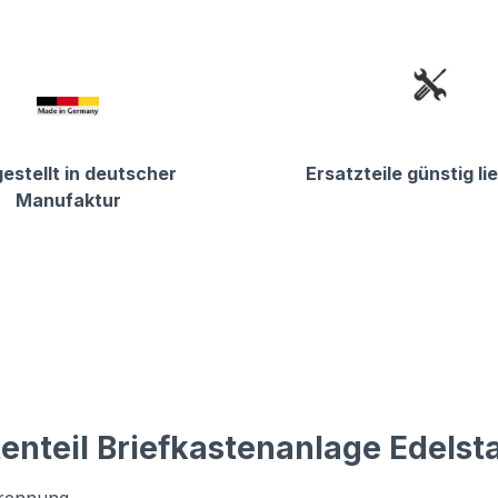
estellt in deutscher
Ersatzteile günstig li
Manufaktur
enteil Briefkastenanlage Edelst