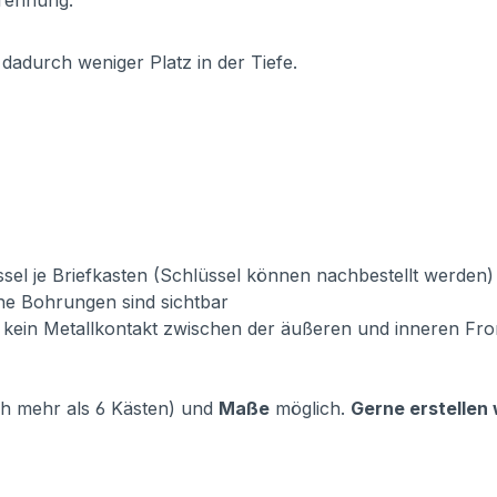
Trennung.
dadurch weniger Platz in der Tiefe.
sel je Briefkasten (Schlüssel können nachbestellt werden)
iche Bohrungen sind sichtbar
t, kein Metallkontakt zwischen der äußeren und inneren Fr
h mehr als 6 Kästen) und
Maße
möglich.
Gerne erstellen 