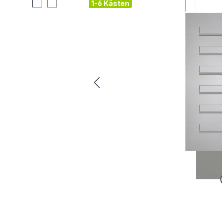
1-6 Kästen