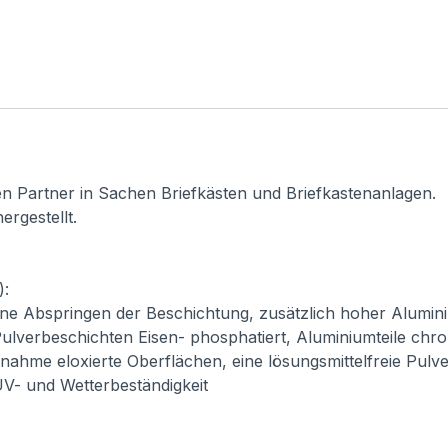
en Partner in Sachen Briefkästen und Briefkastenanlagen.
ergestellt.
):
ne Abspringen der Beschichtung, zusätzlich hoher Alumini
ulverbeschichten Eisen- phosphatiert, Aluminiumteile chro
usnahme eloxierte Oberflächen, eine lösungsmittelfreie Pul
 UV- und Wetterbeständigkeit