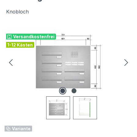
Knobloch
Bildergalerie überspringen
Versandkostenfrei
1-12 Kästen
Variante