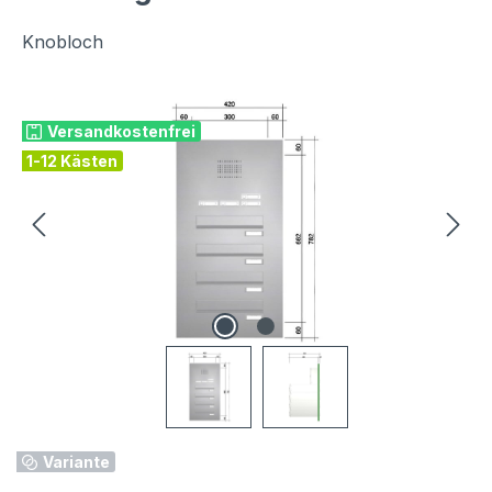
Knobloch
Bildergalerie überspringen
Versandkostenfrei
1-12 Kästen
Variante