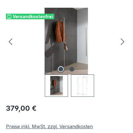
Bildergalerie überspringen
Versandkostenfrei
Regulärer Preis:
379,00 €
Preise inkl. MwSt. zzgl. Versandkosten