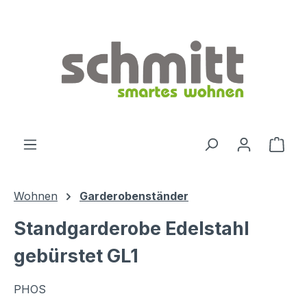
Zum Hauptinhalt springen
Ware
Wohnen
Garderobenständer
Standgarderobe Edelstahl
gebürstet GL1
PHOS