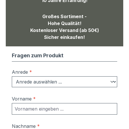
10 Jahre Erfahrung!
Großes Sortiment -
Hohe Qualität!
Kostenloser Versand (ab 50€)
Sicher einkaufen!
Fragen zum Produkt
Anrede
*
Vorname
*
Nachname
*