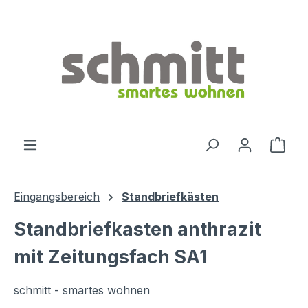
Zum Hauptinhalt springen
Ware
Eingangsbereich
Standbriefkästen
Standbriefkasten anthrazit
mit Zeitungsfach SA1
schmitt - smartes wohnen