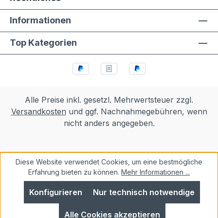
Informationen
Top Kategorien
Alle Preise inkl. gesetzl. Mehrwertsteuer zzgl.
Versandkosten
und ggf. Nachnahmegebühren, wenn
nicht anders angegeben.
Diese Website verwendet Cookies, um eine bestmögliche
Erfahrung bieten zu können.
Mehr Informationen ...
Konfigurieren
Nur technisch notwendige
Alle Cookies akzeptieren