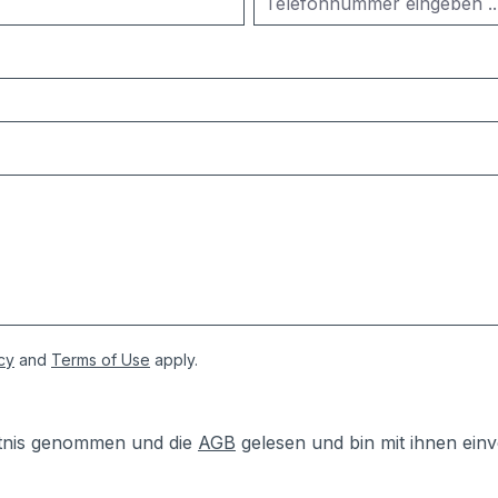
cy
and
Terms of Use
apply.
tnis genommen und die
AGB
gelesen und bin mit ihnen ein