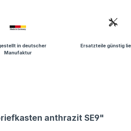
estellt in deutscher
Ersatzteile günstig li
Manufaktur
riefkasten anthrazit SE9"