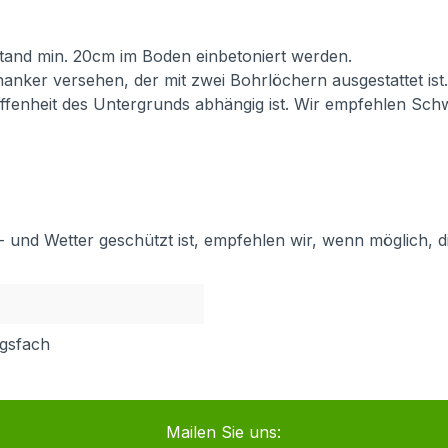
 Stand min. 20cm im Boden einbetoniert werden.
anker versehen, der mit zwei Bohrlöchern ausgestattet ist
affenheit des Untergrunds abhängig ist. Wir empfehlen Sc
und Wetter geschützt ist, empfehlen wir, wenn möglich, d
ngsfach
Mailen Sie uns: