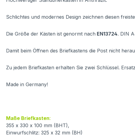
Hochwertiger Standbriefkasten in Anthrazit.
Schlichtes und modernes Design zeichnen diesen freist
Die Größe der Kästen ist genormt nach
EN13724
. DIN A
Damit beim Öffnen des Briefkastens die Post nicht herausf
Zu jedem Briefkasten erhalten Sie zwei Schlüssel. Ersat
Made in Germany!
Maße Briefkasten
:
355 x 330 x 100 mm (BHT),
Einwurfschlitz: 325 x 32 mm (BH)