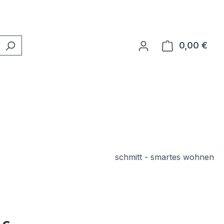
0,00 €
Ware
schmitt - smartes wohnen
eis: