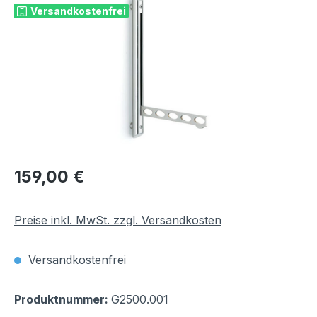
Versandkostenfrei
Regulärer Preis:
159,00 €
Preise inkl. MwSt. zzgl. Versandkosten
Versandkostenfrei
Produktnummer:
G2500.001