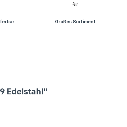
eferbar
Großes Sortiment
9 Edelstahl"