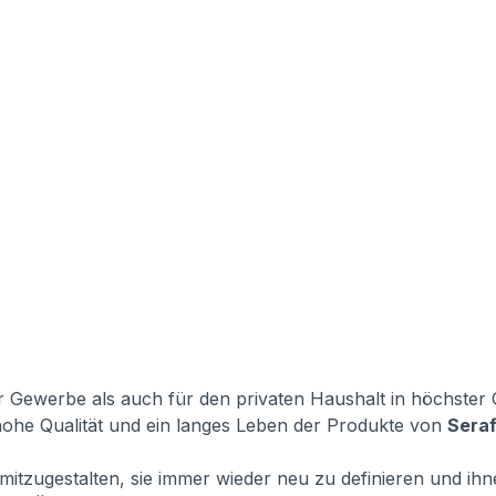
 Gewerbe als auch für den privaten Haushalt in höchster Qu
 hohe Qualität und ein langes Leben der Produkte von
Seraf
gs mitzugestalten, sie immer wieder neu zu definieren und i