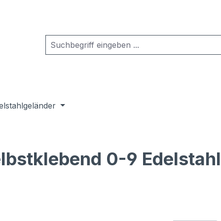
elstahlgeländer
lbstklebend 0-9 Edelstahl