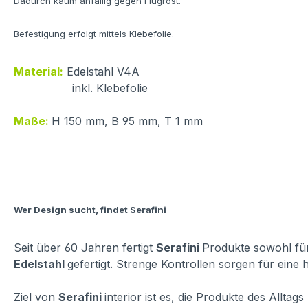
Dadurch kaum anfällig gegen Flugrost.
Befestigung erfolgt mittels Klebefolie.
Material:
Edelstahl V4A
inkl. Klebefolie
Maße:
H 150 mm, B 95 mm, T 1 mm
Wer Design sucht, findet Serafini
Seit über 60 Jahren fertigt
Serafini
Produkte sowohl für
Edelstahl
gefertigt. Strenge Kontrollen sorgen für eine
Ziel von
Serafini
interior ist es, die Produkte des Allta