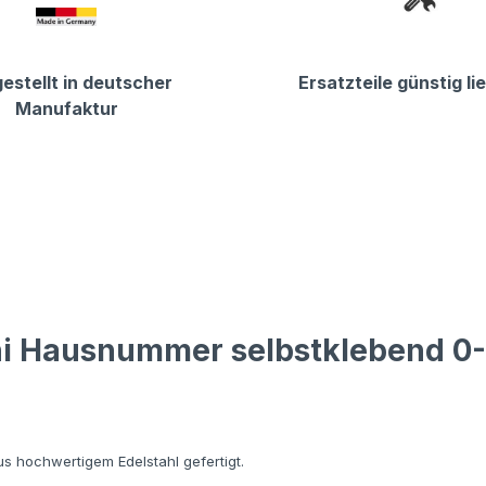
estellt in deutscher
Ersatzteile günstig li
Manufaktur
ni Hausnummer selbstklebend 0-
us hochwertigem Edelstahl gefertigt.