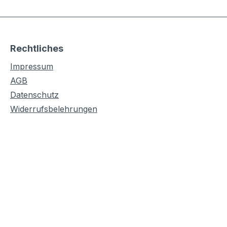
Rechtliches
Impressum
AGB
Datenschutz
Widerrufsbelehrungen