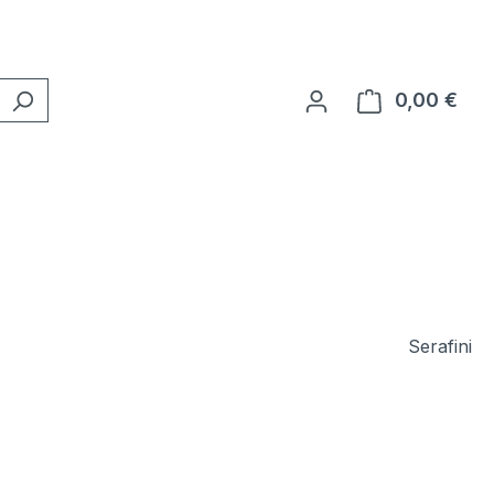
0,00 €
Ware
Serafini