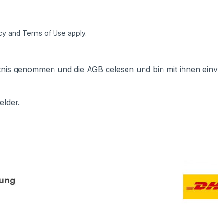
cy
and
Terms of Use
apply.
tnis genommen und die
AGB
gelesen und bin mit ihnen ein
elder.