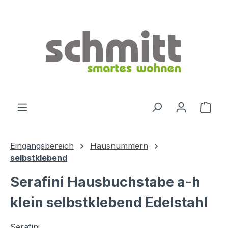
Zum Hauptinhalt springen
Ware
Eingangsbereich
Hausnummern
selbstklebend
Serafini Hausbuchstabe a-h
klein selbstklebend Edelstahl
Serafini