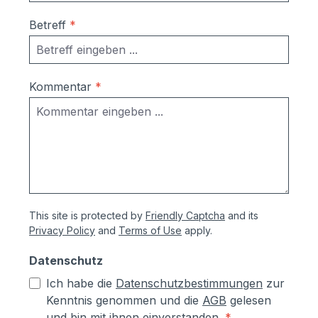
Betreff
*
Kommentar
*
This site is protected by
Friendly Captcha
and its
Privacy Policy
and
Terms of Use
apply.
Datenschutz
Ich habe die
Datenschutzbestimmungen
zur
Kenntnis genommen und die
AGB
gelesen
und bin mit ihnen einverstanden.
*