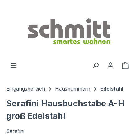
Zum Hauptinhalt springen
Ware
Eingangsbereich
Hausnummern
Edelstahl
Serafini Hausbuchstabe A-H
groß Edelstahl
Serafini