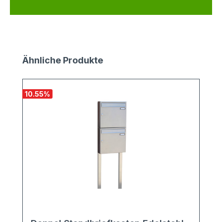
Produktgalerie überspringen
Ähnliche Produkte
10.55
%