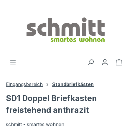
Zum Hauptinhalt springen
Ware
Eingangsbereich
Standbriefkästen
SD1 Doppel Briefkasten
freistehend anthrazit
schmitt - smartes wohnen