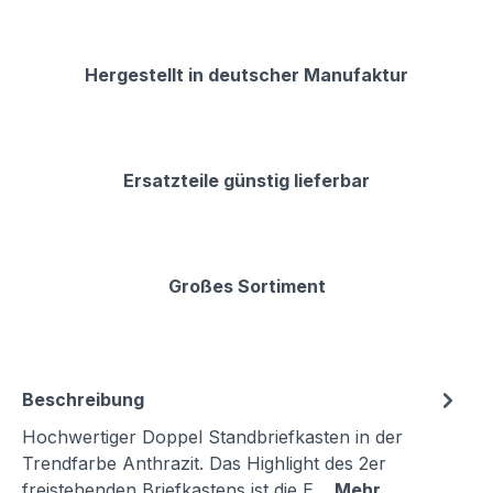
Hergestellt in deutscher Manufaktur
Ersatzteile günstig lieferbar
Großes Sortiment
Beschreibung
Hochwertiger Doppel Standbriefkasten in der
Trendfarbe Anthrazit. Das Highlight des 2er
freistehenden Briefkastens ist die E…
Mehr