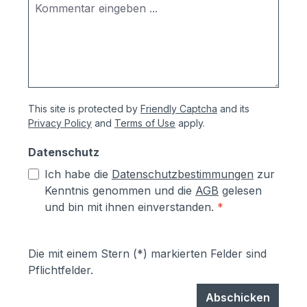
This site is protected by
Friendly Captcha
and its
Privacy Policy
and
Terms of Use
apply.
Datenschutz
Ich habe die
Datenschutzbestimmungen
zur
Kenntnis genommen und die
AGB
gelesen
und bin mit ihnen einverstanden.
*
Die mit einem Stern (*) markierten Felder sind
Pflichtfelder.
Abschicken