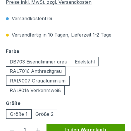
Preise inkl. MwSt. zzgl. Versandkosten
Versandkostenfrei
Versandfertig in 10 Tagen, Lieferzeit 1-2 Tage
auswählen
Farbe
DB703 Eisenglimmer grau
Edelstahl
RAL7016 Anthrazitgrau
RAL9007 Graualuminium
RAL9016 Verkehrsweiß
auswählen
Größe
Größe 1
Größe 2
Produkt Anzahl: Gib den gewünschten We
In den Warenkorb