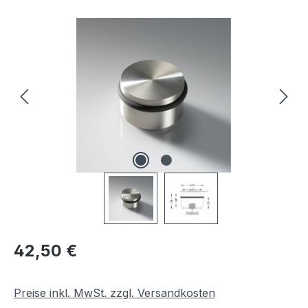
Bildergalerie überspringen
Regulärer Preis:
42,50 €
Preise inkl. MwSt. zzgl. Versandkosten