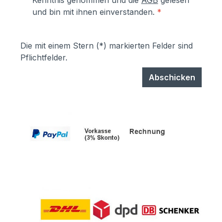
Kenntnis genommen und die
AGB
gelesen
und bin mit ihnen einverstanden.
*
Die mit einem Stern (*) markierten Felder sind
Pflichtfelder.
Abschicken