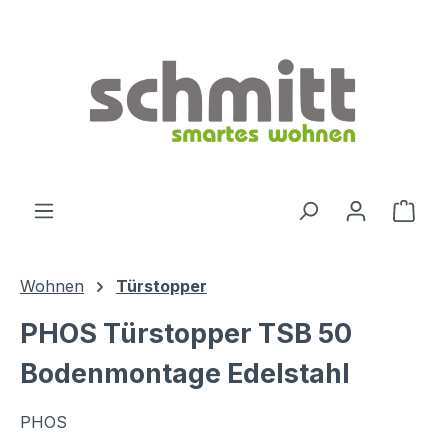
Zum Hauptinhalt springen
Ware
Wohnen
Türstopper
PHOS Türstopper TSB 50
Bodenmontage Edelstahl
PHOS