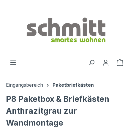
Zum Hauptinhalt springen
Ware
Eingangsbereich
Paketbriefkästen
P8 Paketbox & Briefkästen
Anthrazitgrau zur
Wandmontage