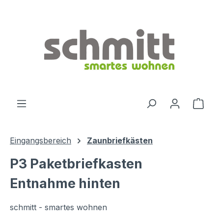
Zum Hauptinhalt springen
Ware
Eingangsbereich
Zaunbriefkästen
P3 Paketbriefkasten
Entnahme hinten
schmitt - smartes wohnen