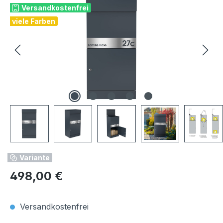
Versandkostenfrei
viele Farben
Variante
Regulärer Preis:
498,00 €
Versandkostenfrei