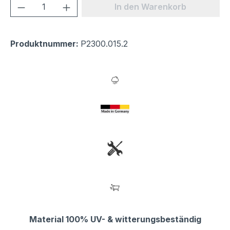
Produkt Anzahl: Gib den gewünschten We
In den Warenkorb
Produktnummer:
P2300.015.2
Material 100% UV- & witterungsbeständig