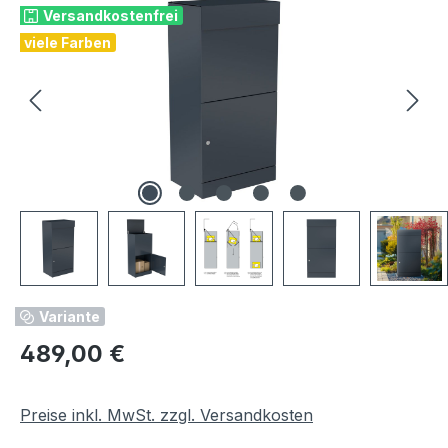
Versandkostenfrei
viele Farben
Variante
Regulärer Preis:
489,00 €
Preise inkl. MwSt. zzgl. Versandkosten