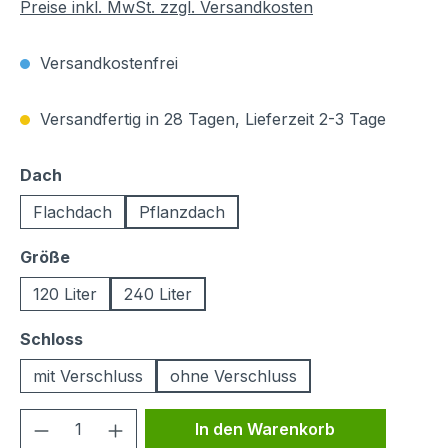
Preise inkl. MwSt. zzgl. Versandkosten
Versandkostenfrei
Versandfertig in 28 Tagen, Lieferzeit 2-3 Tage
auswählen
Dach
Flachdach
Pflanzdach
auswählen
Größe
120 Liter
240 Liter
auswählen
Schloss
mit Verschluss
ohne Verschluss
Produkt Anzahl: Gib den gewünschten We
In den Warenkorb