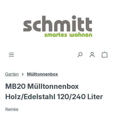
Zum Hauptinhalt springen
Ware
Garten
Mülltonnenbox
MB20 Mülltonnenbox
Holz/Edelstahl 120/240 Liter
Reinke