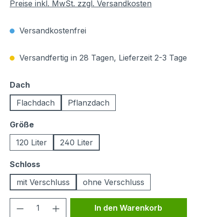
Preise inkl. MwSt. zzgl. Versandkosten
Versandkostenfrei
Versandfertig in 28 Tagen, Lieferzeit 2-3 Tage
auswählen
Dach
Flachdach
Pflanzdach
auswählen
Größe
120 Liter
240 Liter
auswählen
Schloss
mit Verschluss
ohne Verschluss
Produkt Anzahl: Gib den gewünschten We
In den Warenkorb