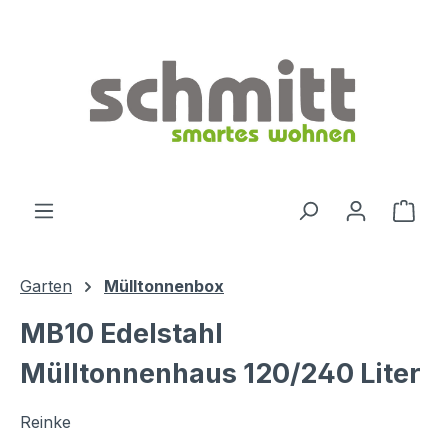
Zum Hauptinhalt springen
Ware
Garten
Mülltonnenbox
MB10 Edelstahl
Mülltonnenhaus 120/240 Liter
Reinke