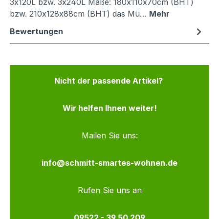
3x120L bzw. 3x240L Maße: 180x110x70cm (BHT)
bzw. 210x128x88cm (BHT) das Mü…
Mehr
Bewertungen
Nicht der passende Artikel?
Wir helfen Ihnen weiter!
Mailen Sie uns:
info@schmitt-smartes-wohnen.de
Rufen Sie uns an
09522 - 39 50 209