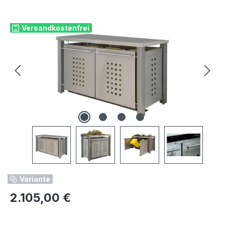
Bildergalerie überspringen
Versandkostenfrei
Variante
Regulärer Preis:
2.105,00 €