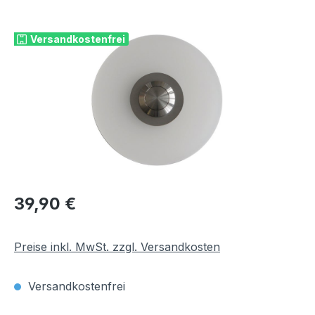
Bildergalerie überspringen
Versandkostenfrei
Regulärer Preis:
39,90 €
Preise inkl. MwSt. zzgl. Versandkosten
Versandkostenfrei