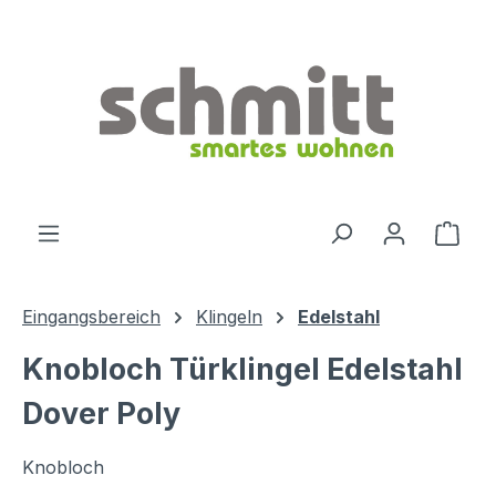
Zum Hauptinhalt springen
Ware
Eingangsbereich
Klingeln
Edelstahl
Knobloch Türklingel Edelstahl
Dover Poly
Knobloch