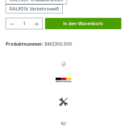
RAL9016 Verkehrsweiß
Produkt Anzahl: Gib den gewünschten We
In den Warenkorb
Produktnummer:
BM2300.500